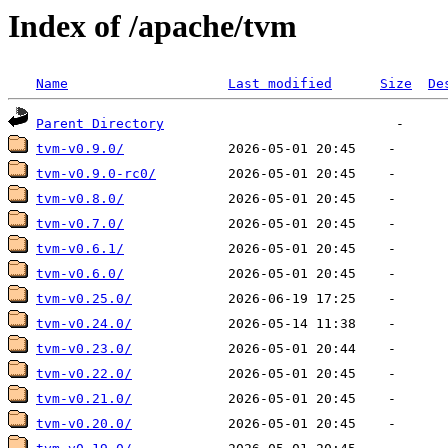
Index of /apache/tvm
Name
Last modified
Size
De
Parent Directory
tvm-v0.9.0/
tvm-v0.9.0-rc0/
tvm-v0.8.0/
tvm-v0.7.0/
tvm-v0.6.1/
tvm-v0.6.0/
tvm-v0.25.0/
tvm-v0.24.0/
tvm-v0.23.0/
tvm-v0.22.0/
tvm-v0.21.0/
tvm-v0.20.0/