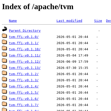
Index of /apache/tvm
Name
Last modified
Size
De
Parent Directory
tvm-ffi-v0.1.0/
tvm-ffi-v0.1.1/
tvm-ffi-v0.1.10/
tvm-ffi-v0.1.11/
tvm-ffi-v0.1.12/
tvm-ffi-v0.1.13/
tvm-ffi-v0.1.2/
tvm-ffi-v0.1.3/
tvm-ffi-v0.1.4/
tvm-ffi-v0.1.5/
tvm-ffi-v0.1.6/
tvm-ffi-v0.1.7/