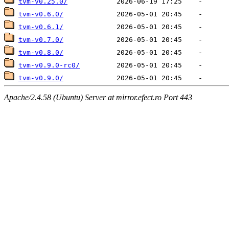
tvm-v0.25.0/
tvm-v0.6.0/
tvm-v0.6.1/
tvm-v0.7.0/
tvm-v0.8.0/
tvm-v0.9.0-rc0/
tvm-v0.9.0/
Apache/2.4.58 (Ubuntu) Server at mirror.efect.ro Port 443