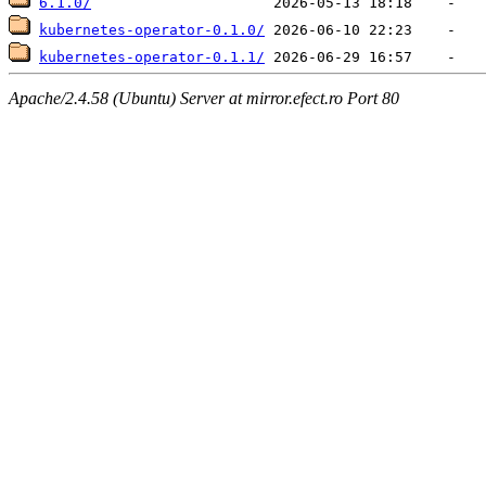
6.1.0/
kubernetes-operator-0.1.0/
kubernetes-operator-0.1.1/
Apache/2.4.58 (Ubuntu) Server at mirror.efect.ro Port 80